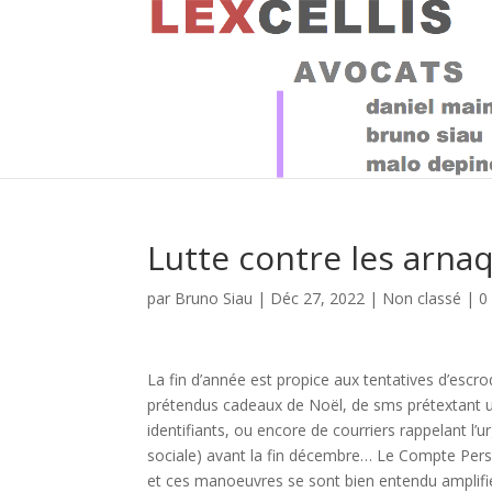
Lutte contre les arna
par
Bruno Siau
|
Déc 27, 2022
|
Non classé
|
0
La fin d’année est propice aux tentatives d’escroq
prétendus cadeaux de Noël, de sms prétextant un
identifiants, ou encore de courriers rappelant l
sociale) avant la fin décembre… Le Compte Perso
et ces manoeuvres se sont bien entendu amplifié