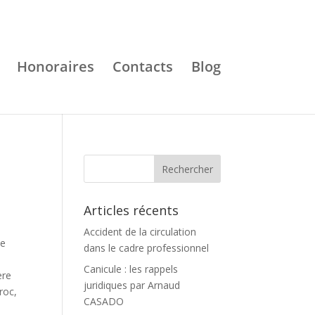
Honoraires
Contacts
Blog
Articles récents
Accident de la circulation
de
dans le cadre professionnel
Canicule : les rappels
ère
juridiques par Arnaud
roc,
CASADO