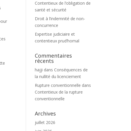
Contentieux de l’obligation de
s
santé et sécurité
Droit à l’indemnité de non-
pour
concurrence
Expertise judiciaire et
 ces
contentieux prud’homal
Commentaires
récents
tte
hajji
dans
Conséquences de
la nullité du licenciement
Rupture conventionnelle
dans
Contentieux de la rupture
conventionnelle
Archives
juillet 2026