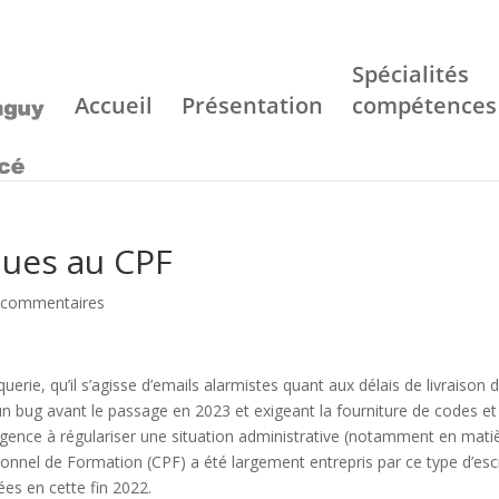
Spécialités
Accueil
Présentation
compétences
ques au CPF
 commentaires
uerie, qu’il s’agisse d’emails alarmistes quant aux délais de livraison 
 bug avant le passage en 2023 et exigeant la fourniture de codes et
’urgence à régulariser une situation administrative (notamment en mati
nnel de Formation (CPF) a été largement entrepris par ce type d’esc
es en cette fin 2022.