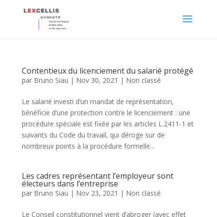
Contentieux du licenciement du salarié protégé
par
Bruno Siau
|
Nov 30, 2021
|
Non classé
Le salarié investi d’un mandat de représentation,
bénéficie d’une protection contre le licenciement : une
procédure spéciale est fixée par les articles L.2411-1 et
suivants du Code du travail, qui déroge sur de
nombreux points à la procédure formelle...
Les cadres représentant l’employeur sont
électeurs dans l’entreprise
par
Bruno Siau
|
Nov 23, 2021
|
Non classé
Le Conseil constitutionnel vient d’abroger (avec effet