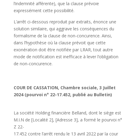
l’indemnité afférente), que la clause prévoie
expressément cette possibilité.
L’arrêt ci-dessous reproduit par extraits, énonce une
solution similaire, qui aggrave les conséquences du
formalisme de la clause de non-concurence. Ainsi,
dans l’hypothèse où la clause prévoit que cette
exonération doit être notifiée par LRAR, tout autre
mode de notification est inefficace à lever l’obligation
de non-concurence.
COUR DE CASSATION, Chambre sociale, 3 Juillet
2024 (pourvoi n° 22-17.452, publié au Bulletin)
La société Holding financière Belland, dont le siège est
M.I.N de [Localité 2], [Adresse 3], a formé le pourvoi n°
Z 22-
17.452 contre l’arrêt rendu le 13 avril 2022 par la cour