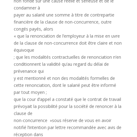
non fondé sur une cause réelle et sérieuse et de le
condamner à
payer au salarié une somme à titre de contrepartie
financière de la clause de non-concurrence, outre
congés payés, alors
« que la renonciation de l’employeur à la mise en uvre
de la clause de non-concurrence doit être claire et non
équivoque
; que les modalités contractuelles de renonciation n’en
conditionnent la validité qu’au regard du délai de
prévenance qui
y est mentionné et non des modalités formelles de
cette renonciation, dont le salarié peut être informé
par tout moyen ;
que la cour d’appel a constaté que le contrat de travail
prévoyait la possibilité pour la société de renoncer à la
clause de
non-concurrence »sous réserve de vous en avoir
notifié l’intention par lettre recommandée avec avis de
réception dans