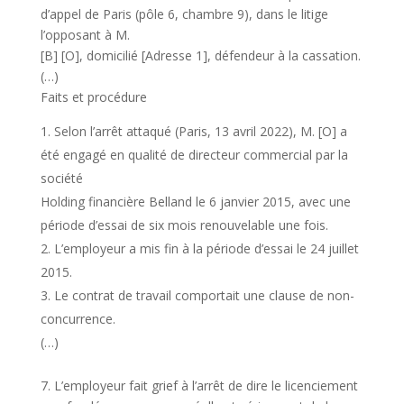
d’appel de Paris (pôle 6, chambre 9), dans le litige
l’opposant à M.
[B] [O], domicilié [Adresse 1], défendeur à la cassation.
(…)
Faits et procédure
Selon l’arrêt attaqué (Paris, 13 avril 2022), M. [O] a
été engagé en qualité de directeur commercial par la
société
Holding financière Belland le 6 janvier 2015, avec une
période d’essai de six mois renouvelable une fois.
L’employeur a mis fin à la période d’essai le 24 juillet
2015.
Le contrat de travail comportait une clause de non-
concurrence.
(…)
7. L’employeur fait grief à l’arrêt de dire le licenciement