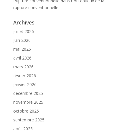
Rupture conventionnelle
dans
Contentieux de la
rupture conventionnelle
Archives
juillet 2026
juin 2026
mai 2026
avril 2026
mars 2026
février 2026
janvier 2026
décembre 2025
novembre 2025
octobre 2025
septembre 2025
août 2025