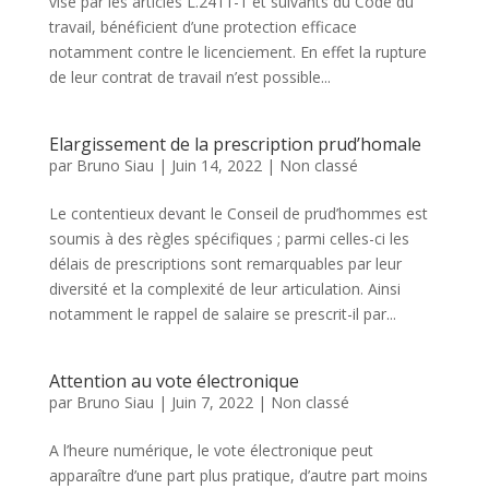
visé par les articles L.2411-1 et suivants du Code du
travail, bénéficient d’une protection efficace
notamment contre le licenciement. En effet la rupture
de leur contrat de travail n’est possible...
Elargissement de la prescription prud’homale
par
Bruno Siau
|
Juin 14, 2022
|
Non classé
Le contentieux devant le Conseil de prud’hommes est
soumis à des règles spécifiques ; parmi celles-ci les
délais de prescriptions sont remarquables par leur
diversité et la complexité de leur articulation. Ainsi
notamment le rappel de salaire se prescrit-il par...
Attention au vote électronique
par
Bruno Siau
|
Juin 7, 2022
|
Non classé
A l’heure numérique, le vote électronique peut
apparaître d’une part plus pratique, d’autre part moins