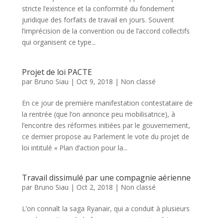
stricte l’existence et la conformité du fondement
juridique des forfaits de travail en jours. Souvent
l’imprécision de la convention ou de l’accord collectifs
qui organisent ce type...
Projet de loi PACTE
par
Bruno Siau
|
Oct 9, 2018
|
Non classé
En ce jour de première manifestation contestataire de
la rentrée (que l’on annonce peu mobilisatrice), à
l’encontre des réformes initiées par le gouvernement,
ce dernier propose au Parlement le vote du projet de
loi intitulé « Plan d’action pour la...
Travail dissimulé par une compagnie aérienne
par
Bruno Siau
|
Oct 2, 2018
|
Non classé
L’on connaît la saga Ryanair, qui a conduit à plusieurs