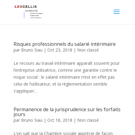
Risques professionnels du salarié intérimaire
par
Bruno Siau
|
Oct 23, 2018
|
Non classé
Le recours au travail intérimaire apparaît souvent pour
l’entreprise utilisatrice, comme une garantie contre le
risque social : le salarié intérimaire n’est en effet pas
celui de l’utilisateur, et la règlementation semble
s’appliquer...
Permanence de la jurisprudence sur les forfaits
jours
par
Bruno Siau
|
Oct 18, 2018
|
Non classé
L’on sait que la Chambre sociale apprécie de façon