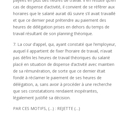
payées en plus des heures de travail. Il en résulte qu’en
cas de dispense d’activité, il convient de se référer aux
horaires que le salarié aurait dû suivre s’il avait travaillé
et que ce dernier peut prétendre au paiement des
heures de délégation prises en dehors du temps de
travail résultant de son planning théorique.
7. La cour d’appel, qui, ayant constaté que l’employeur,
auquel il appartient de fixer l’horaire de travail, n’avait
pas défini les heures de travail théoriques du salarié
placé en situation de dispense d’activité avec maintien
de sa rémunération, de sorte que ce dernier était
fondé à réclamer le paiement de ses heures de
délégation, a, sans avoir à procéder à une recherche
que ses constatations rendaient inopérantes,
légalement justifié sa décision.
PAR CES MOTIFS, (…) : REJETTE (…)