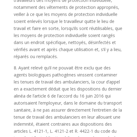
travailleurs des moyens de protection individuelle,
notamment des vêtements de protection appropriés,
veiller à ce que les moyens de protection individuelle
soient enlevés lorsque le travailleur quitte le lieu de
travail et faire en sorte, lorsqu’ils sont réutilisables, que
les moyens de protection individuelle soient rangés
dans un endroit spécifique, nettoyés, désinfectés et
vérifiés avant et après chaque utilisation et, s’il y a lieu,
réparés ou remplacés.
8. Ayant relevé qu’il ne pouvait être exclu que des
agents biologiques pathogènes vinssent contaminer
les tenues de travail des ambulanciers, la cour d’appel
en a exactement déduit que les dispositions du dernier
alinéa de l’article 6 de l’accord du 16 juin 2016 qui
autorisaient l’employeur, dans le domaine du transport
sanitaire, à ne pas assurer directement l’entretien de la
tenue de travail des ambulanciers en leur allouant une
indemnité, étaient contraires aux dispositions des
articles L. 4121-1, L. 4121-2 et R. 4422-1 du code du