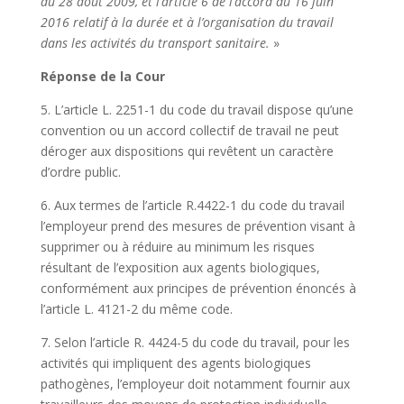
du 28 août 2009, et l’article 6 de l’accord du 16 juin
2016 relatif à la durée et à l’organisation du travail
dans les activités du transport sanitaire.
»
Réponse de la Cour
5. L’article L. 2251-1 du code du travail dispose qu’une
convention ou un accord collectif de travail ne peut
déroger aux dispositions qui revêtent un caractère
d’ordre public.
6. Aux termes de l’article R.4422-1 du code du travail
l’employeur prend des mesures de prévention visant à
supprimer ou à réduire au minimum les risques
résultant de l’exposition aux agents biologiques,
conformément aux principes de prévention énoncés à
l’article L. 4121-2 du même code.
7. Selon l’article R. 4424-5 du code du travail, pour les
activités qui impliquent des agents biologiques
pathogènes, l’employeur doit notamment fournir aux