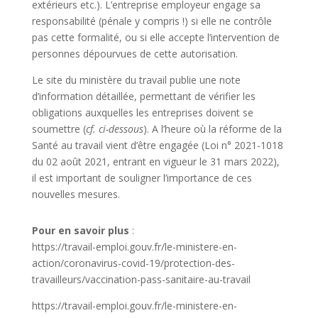
extérieurs etc.). L’entreprise employeur engage sa
responsabilité (pénale y compris !) si elle ne contrôle
pas cette formalité, ou si elle accepte l’intervention de
personnes dépourvues de cette autorisation.
Le site du ministère du travail publie une note
d’information détaillée, permettant de vérifier les
obligations auxquelles les entreprises doivent se
soumettre (
cf. ci-dessous
). A l’heure où la réforme de la
Santé au travail vient d’être engagée (Loi n° 2021-1018
du 02 août 2021, entrant en vigueur le 31 mars 2022),
il est important de souligner l’importance de ces
nouvelles mesures.
Pour en savoir plus
:
https://travail-emploi.gouv.fr/le-ministere-en-
action/coronavirus-covid-19/protection-des-
travailleurs/vaccination-pass-sanitaire-au-travail
https://travail-emploi.gouv.fr/le-ministere-en-