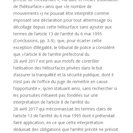
de l’hélisurface » ainsi que « le nombre de
mouvements ») ne pouvait être interprété comme
imposant une déclaration pour tout atterrissage ou
décollage depuis cette hélisurface sans ajouter aux
termes de l’article 13 de l’arrêté du 6 mai 1995
(Conclusions, pp. 3-9) ; que, pour écarter cette
exception d’illégalité, le tribunal de police a considéré
que « l’article 8 de l’arrêté préfectoral du
26 avril 2017 est pris aux motifs de contrôler
l’utilisation des hélisurfaces privées dans le but
d’assurer la tranquillité et la sécurité publique, dont il
n’est pas de l’office du juge de remettre en cause
l’opportunité » ; qu’en statuant ainsi, sans rechercher si
les poursuites n’étaient pas fondées sur une
interprétation de l’article 8 de l’arrêté du
26 avril 2017 qui méconnaissait les termes clairs de
l’article 13 de l’arrêté du 6 mai 1995 dont il prétendait
faire application, en ce que cette interprétation
déduisait des obligations que l’arrêté précité ne prévoit