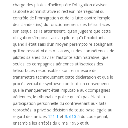
charge des pilotes d’hélicoptère l’obligation d’aviser
l’autorité administrative (directeur interrégional du
contrôle de l’immigration et de la lutte contre l’emploi
des clandestins) du fonctionnement des hélisurfaces
sur lesquelles ils atterrissent ; qu’en jugeant que cette
obligation s’impose tant au pilote qu’à l’exploitant,
quand il était saisi d’un moyen péremptoire soulignant
qu’il ne ressort ni des missions, ni des compétences de
pilotes salariés d’aviser l’autorité administrative, que
seules les compagnies aériennes utilisatrices des
hélisurfaces responsables sont en mesure de
transmettre techniquement cette déclaration et que le
procès-verbal de synthèse concluait en conséquence
que le manquement était imputable aux compagnies
aériennes, le tribunal de police qui n’a pas établi la
participation personnelle du contrevenant aux faits
reprochés, a privé sa décision de toute base légale au
regard des articles
121-1
et
R. 610-5
du code pénal,
ensemble les arrêtés du 6 mai 1995 et du