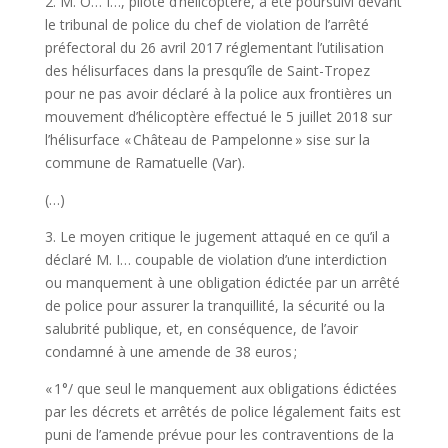
2. M. O… I…, pilote d’hélicoptère, a été poursuivi devant
le tribunal de police du chef de violation de l’arrêté
préfectoral du 26 avril 2017 réglementant l’utilisation
des hélisurfaces dans la presqu’île de Saint-Tropez
pour ne pas avoir déclaré à la police aux frontières un
mouvement d’hélicoptère effectué le 5 juillet 2018 sur
l’hélisurface « Château de Pampelonne » sise sur la
commune de Ramatuelle (Var).
(…)
3. Le moyen critique le jugement attaqué en ce qu’il a
déclaré M. I… coupable de violation d’une interdiction
ou manquement à une obligation édictée par un arrêté
de police pour assurer la tranquillité, la sécurité ou la
salubrité publique, et, en conséquence, de l’avoir
condamné à une amende de 38 euros ;
« 1°/ que seul le manquement aux obligations édictées
par les décrets et arrêtés de police légalement faits est
puni de l’amende prévue pour les contraventions de la