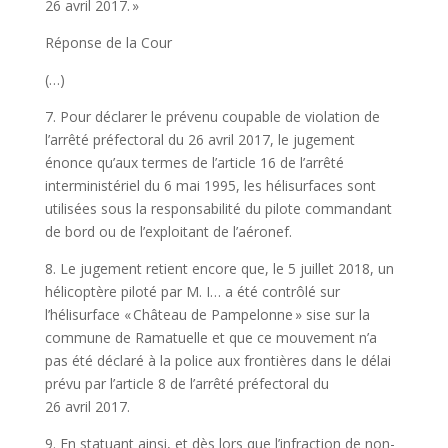
26 avril 2017. »
Réponse de la Cour
(…)
7. Pour déclarer le prévenu coupable de violation de
l’arrêté préfectoral du 26 avril 2017, le jugement
énonce qu’aux termes de l’article 16 de l’arrêté
interministériel du 6 mai 1995, les hélisurfaces sont
utilisées sous la responsabilité du pilote commandant
de bord ou de l’exploitant de l’aéronef.
8. Le jugement retient encore que, le 5 juillet 2018, un
hélicoptère piloté par M. I… a été contrôlé sur
l’hélisurface « Château de Pampelonne » sise sur la
commune de Ramatuelle et que ce mouvement n’a
pas été déclaré à la police aux frontières dans le délai
prévu par l’article 8 de l’arrêté préfectoral du
26 avril 2017.
9. En statuant ainsi, et dès lors que l’infraction de non-