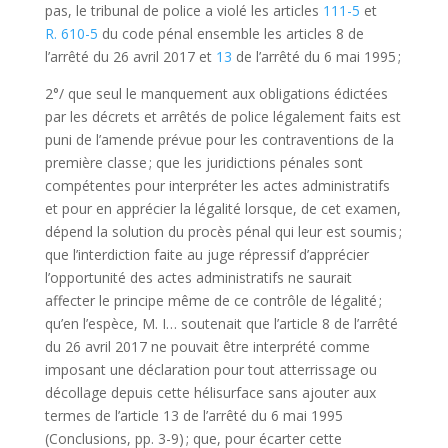
pas, le tribunal de police a violé les articles
111-5
et
R. 610-5
du code pénal ensemble les articles 8 de
l’arrêté du 26 avril 2017 et
13
de l’arrêté du 6 mai 1995 ;
2°/ que seul le manquement aux obligations édictées
par les décrets et arrêtés de police légalement faits est
puni de l’amende prévue pour les contraventions de la
première classe ; que les juridictions pénales sont
compétentes pour interpréter les actes administratifs
et pour en apprécier la légalité lorsque, de cet examen,
dépend la solution du procès pénal qui leur est soumis ;
que l’interdiction faite au juge répressif d’apprécier
l’opportunité des actes administratifs ne saurait
affecter le principe même de ce contrôle de légalité ;
qu’en l’espèce, M. I… soutenait que l’article 8 de l’arrêté
du 26 avril 2017 ne pouvait être interprété comme
imposant une déclaration pour tout atterrissage ou
décollage depuis cette hélisurface sans ajouter aux
termes de l’article 13 de l’arrêté du 6 mai 1995
(Conclusions, pp. 3-9) ; que, pour écarter cette