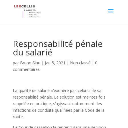
Responsabilité pénale
du salarié
par
Bruno Siau
|
Jan 5, 2021
|
Non classé
|
0
commentaires
La qualité de salarié n’exonère pas celui-ci de sa
responsabilité pénale. La solution est maintes fois
rappelée en pratique, s’agissant notamment des
infactions de conduite qualifiées par le Code de la
route.
La Cour de cassation la reprend dans une décision