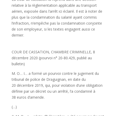
relative à la règlementation applicable au transport
aérien, exposée dans l’arrêt ici éclairé. Il est à noter de
plus que la condamnation du salarié ayant commis
l’infraction, n’empêche pas la condamnation conjointe
de son employeur, si les textes engagent aussi ce
dernier.
COUR DE CASSATION, CHAMBRE CRIMINELLE, 8
décembre 2020 (pourvoi n° 20-80.429, publié au
bulletin)
M. O… I… a formé un pourvoi contre le jugement du
tribunal de police de Draguignan, en date du
20 décembre 2019, qui, pour violation d’une obligation
définie par un décret ou un arrêté, l’a condamné à
38 euros d’amende.
(…)