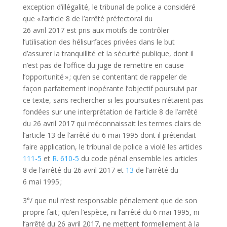
exception d’illégalité, le tribunal de police a considéré
que « l’article 8 de l’arrêté préfectoral du
26 avril 2017 est pris aux motifs de contrôler
l’utilisation des hélisurfaces privées dans le but
d’assurer la tranquillité et la sécurité publique, dont il
n’est pas de l’office du juge de remettre en cause
l’opportunité » ; qu’en se contentant de rappeler de
façon parfaitement inopérante l’objectif poursuivi par
ce texte, sans rechercher si les poursuites n’étaient pas
fondées sur une interprétation de l’article 8 de l’arrêté
du 26 avril 2017 qui méconnaissait les termes clairs de
l’article 13 de l’arrêté du 6 mai 1995 dont il prétendait
faire application, le tribunal de police a violé les articles
111-5
et
R. 610-5
du code pénal ensemble les articles
8 de l’arrêté du 26 avril 2017 et
13
de l’arrêté du
6 mai 1995 ;
3°/ que nul n’est responsable pénalement que de son
propre fait ; qu’en l’espèce, ni l’arrêté du 6 mai 1995, ni
l’arrêté du 26 avril 2017, ne mettent formellement à la