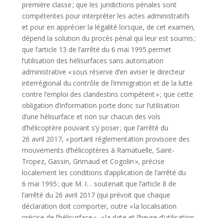
première classe ; que les juridictions pénales sont
compétentes pour interpréter les actes administratifs
et pour en apprécier la légalité lorsque, de cet examen,
dépend la solution du procès pénal qui leur est soumis ;
que l’article 13 de l’arrêté du 6 mai 1995 permet
l’utilisation des hélisurfaces sans autorisation
administrative « sous réserve d’en aviser le directeur
interrégional du contrôle de l’immigration et de la lutte
contre l’emploi des clandestins compétent » ; que cette
obligation d’information porte donc sur l’utilisation
d’une hélisurface et non sur chacun des vols
d’hélicoptère pouvant s’y poser ; que l’arrêté du
26 avril 2017, « portant réglementation provisoire des
mouvements d’hélicoptères à Ramatuelle, Saint-
Tropez, Gassin, Grimaud et Cogolin », précise
localement les conditions d’application de l’arrêté du
6 mai 1995 ; que M. I… soutenait que l’article 8 de
l’arrêté du 26 avril 2017 (qui prévoit que chaque
déclaration doit comporter, outre « la localisation
précise de l’hélisurface », « la date et l’heure d’utilisation