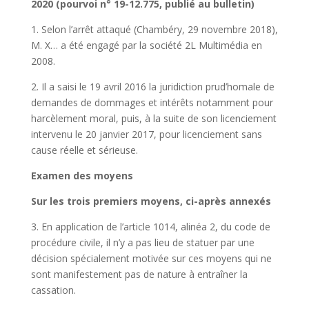
2020 (pourvoi n° 19-12.775, publié au bulletin)
1. Selon l’arrêt attaqué (Chambéry, 29 novembre 2018),
M. X… a été engagé par la société 2L Multimédia en
2008.
2. Il a saisi le 19 avril 2016 la juridiction prud’homale de
demandes de dommages et intérêts notamment pour
harcèlement moral, puis, à la suite de son licenciement
intervenu le 20 janvier 2017, pour licenciement sans
cause réelle et sérieuse.
Examen des moyens
Sur les trois premiers moyens, ci-après annexés
3. En application de l’article 1014, alinéa 2, du code de
procédure civile, il n’y a pas lieu de statuer par une
décision spécialement motivée sur ces moyens qui ne
sont manifestement pas de nature à entraîner la
cassation.