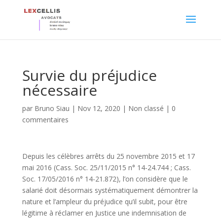
Survie du préjudice
nécessaire
par
Bruno Siau
|
Nov 12, 2020
|
Non classé
|
0
commentaires
Depuis les célèbres arrêts du 25 novembre 2015 et 17
mai 2016 (Cass. Soc. 25/11/2015 n° 14-24.744 ; Cass.
Soc. 17/05/2016 n° 14-21.872), l’on considère que le
salarié doit désormais systématiquement démontrer la
nature et l’ampleur du préjudice qu’il subit, pour être
légitime à réclamer en Justice une indemnisation de