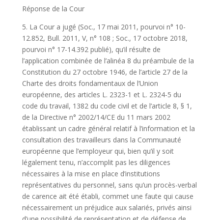
Réponse de la Cour
5. La Cour a jugé (Soc., 17 mai 2011, pourvoi n° 10-
12.852, Bull. 2011, V, n° 108 ; Soc., 17 octobre 2018,
pourvoi n° 17-14.392 publié), qu’il résulte de
l’application combinée de l’alinéa 8 du préambule de la
Constitution du 27 octobre 1946, de l’article 27 de la
Charte des droits fondamentaux de l’Union
européenne, des articles L. 2323-1 et L. 2324-5 du
code du travail, 1382 du code civil et de l’article 8, § 1,
de la Directive n° 2002/14/CE du 11 mars 2002
établissant un cadre général relatif à l’information et la
consultation des travailleurs dans la Communauté
européenne que l’employeur qui, bien qu’il y soit
légalement tenu, n’accomplit pas les diligences
nécessaires à la mise en place d’institutions
représentatives du personnel, sans qu’un procès-verbal
de carence ait été établi, commet une faute qui cause
nécessairement un préjudice aux salariés, privés ainsi
d’une possibilité de représentation et de défense de