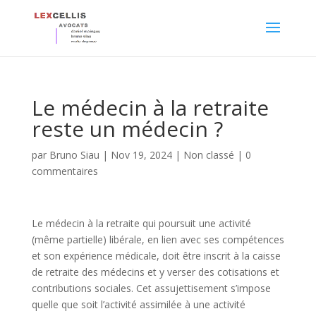
Le médecin à la retraite
reste un médecin ?
par
Bruno Siau
|
Nov 19, 2024
|
Non classé
|
0
commentaires
Le médecin à la retraite qui poursuit une activité
(même partielle) libérale, en lien avec ses compétences
et son expérience médicale, doit être inscrit à la caisse
de retraite des médecins et y verser des cotisations et
contributions sociales. Cet assujettisement s’impose
quelle que soit l’activité assimilée à une activité