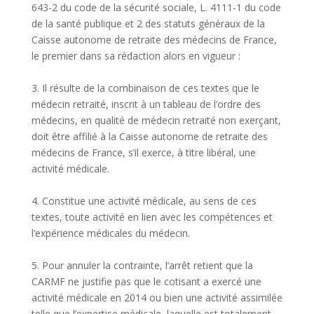
643-2 du code de la sécurité sociale, L. 4111-1 du code
de la santé publique et 2 des statuts généraux de la
Caisse autonome de retraite des médecins de France,
le premier dans sa rédaction alors en vigueur :
3. Il résulte de la combinaison de ces textes que le
médecin retraité, inscrit à un tableau de l’ordre des
médecins, en qualité de médecin retraité non exerçant,
doit être affilié à la Caisse autonome de retraite des
médecins de France, s’il exerce, à titre libéral, une
activité médicale.
4. Constitue une activité médicale, au sens de ces
textes, toute activité en lien avec les compétences et
l’expérience médicales du médecin.
5. Pour annuler la contrainte, l’arrêt retient que la
CARMF ne justifie pas que le cotisant a exercé une
activité médicale en 2014 ou bien une activité assimilée
telle que l’expertise médicale, laquelle est totalement