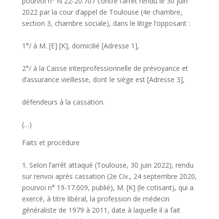
pourvoi n° N 22-20.707 contre l’arrêt rendu le 30 juin
2022 par la cour d’appel de Toulouse (4e chambre,
section 3, chambre sociale), dans le litige l’opposant :
1°/ à M. [E] [K], domicilié [Adresse 1],
2°/ à la Caisse interprofessionnelle de prévoyance et
d’assurance vieillesse, dont le siège est [Adresse 3],
défendeurs à la cassation.
(…)
Faits et procédure
1. Selon l’arrêt attaqué (Toulouse, 30 juin 2022), rendu
sur renvoi après cassation (2e Civ., 24 septembre 2020,
pourvoi n° 19-17.009, publié), M. [K] (le cotisant), qui a
exercé, à titre libéral, la profession de médecin
généraliste de 1979 à 2011, date à laquelle il a fait