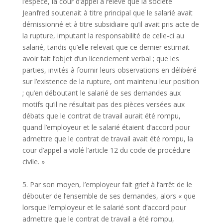
l’espèce, la cour d’appel a relevé que la société
Jeanfred soutenait à titre principal que le salarié avait
démissionné et à titre subsidiaire qu’il avait pris acte de
la rupture, imputant la responsabilité de celle-ci au
salarié, tandis qu’elle relevait que ce dernier estimait
avoir fait l’objet d’un licenciement verbal ; que les
parties, invités à fournir leurs observations en délibéré
sur l’existence de la rupture, ont maintenu leur position
; qu’en déboutant le salarié de ses demandes aux
motifs qu’il ne résultait pas des pièces versées aux
débats que le contrat de travail aurait été rompu,
quand l’employeur et le salarié étaient d’accord pour
admettre que le contrat de travail avait été rompu, la
cour d’appel a violé l’article 12 du code de procédure
civile. »
5. Par son moyen, l’employeur fait grief à l’arrêt de le
débouter de l’ensemble de ses demandes, alors « que
lorsque l’employeur et le salarié sont d’accord pour
admettre que le contrat de travail a été rompu,