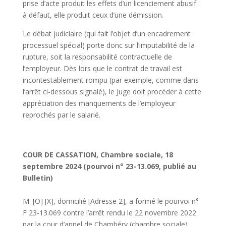
prise d’acte produit les effets d’un licenciement abusif :
à défaut, elle produit ceux d’une démission.
Le débat judiciaire (qui fait l’objet d’un encadrement
processuel spécial) porte donc sur l’imputabilité de la
rupture, soit la responsabilité contractuelle de
l’employeur. Dès lors que le contrat de travail est
incontestablement rompu (par exemple, comme dans
l’arrêt ci-dessous signalé), le Juge doit procéder à cette
appréciation des manquements de l’employeur
reprochés par le salarié.
COUR DE CASSATION, Chambre sociale, 18
septembre 2024 (pourvoi n° 23-13.069, publié au
Bulletin)
M. [O] [X], domicilié [Adresse 2], a formé le pourvoi n°
F 23-13.069 contre l’arrêt rendu le 22 novembre 2022
par la cour d’appel de Chambéry (chambre sociale),