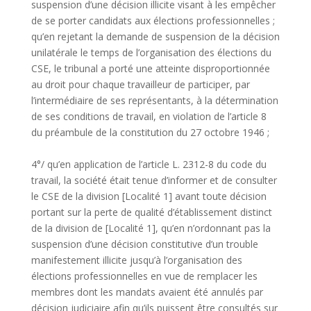
suspension d’une décision illicite visant à les empêcher
de se porter candidats aux élections professionnelles ;
qu’en rejetant la demande de suspension de la décision
unilatérale le temps de l’organisation des élections du
CSE, le tribunal a porté une atteinte disproportionnée
au droit pour chaque travailleur de participer, par
l’intermédiaire de ses représentants, à la détermination
de ses conditions de travail, en violation de l’article 8
du préambule de la constitution du 27 octobre 1946 ;
4°/ qu’en application de l’article L. 2312-8 du code du
travail, la société était tenue d’informer et de consulter
le CSE de la division [Localité 1] avant toute décision
portant sur la perte de qualité d’établissement distinct
de la division de [Localité 1], qu’en n’ordonnant pas la
suspension d’une décision constitutive d’un trouble
manifestement illicite jusqu’à l’organisation des
élections professionnelles en vue de remplacer les
membres dont les mandats avaient été annulés par
décision judiciaire afin qu’ils puissent être consultés sur