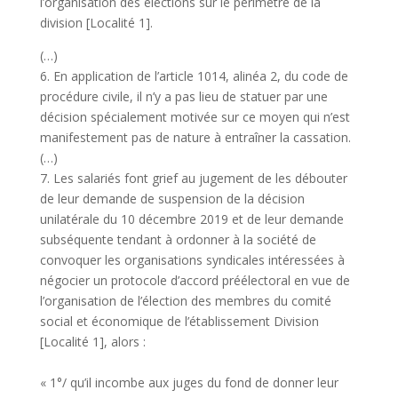
l’organisation des élections sur le périmètre de la
division [Localité 1].
(…)
6. En application de l’article 1014, alinéa 2, du code de
procédure civile, il n’y a pas lieu de statuer par une
décision spécialement motivée sur ce moyen qui n’est
manifestement pas de nature à entraîner la cassation.
(…)
7. Les salariés font grief au jugement de les débouter
de leur demande de suspension de la décision
unilatérale du 10 décembre 2019 et de leur demande
subséquente tendant à ordonner à la société de
convoquer les organisations syndicales intéressées à
négocier un protocole d’accord préélectoral en vue de
l’organisation de l’élection des membres du comité
social et économique de l’établissement Division
[Localité 1], alors :
« 1°/ qu’il incombe aux juges du fond de donner leur