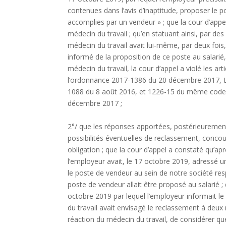
contenues dans l’avis d’inaptitude, proposer le 
accomplies par un vendeur » ; que la cour d’appel
médecin du travail ; qu’en statuant ainsi, par des
médecin du travail avait lui-même, par deux foi
informé de la proposition de ce poste au salarié,
médecin du travail, la cour d’appel a violé les ar
l’ordonnance 2017-1386 du 20 décembre 2017, L.
1088 du 8 août 2016, et 1226-15 du même code 
décembre 2017 ;
2°/ que les réponses apportées, postérieurement a
possibilités éventuelles de reclassement, concoure
obligation ; que la cour d’appel a constaté qu’apr
l’employeur avait, le 17 octobre 2019, adressé u
le poste de vendeur au sein de notre société res
poste de vendeur allait être proposé au salarié ; 
octobre 2019 par lequel l’employeur informait le
du travail avait envisagé le reclassement à deux 
réaction du médecin du travail, de considérer que