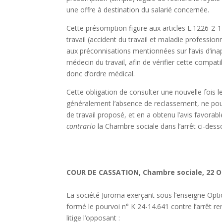
une offre à destination du salarié concernée.
Cette présomption figure aux articles L.1226-2-
travail (accident du travail et maladie professio
aux préconnisations mentionnées sur l’avis d’ina
médecin du travail, afin de vérifier cette compati
donc d’ordre médical.
Cette obligation de consulter une nouvelle fois l
généralement l’absence de reclassement, ne pourr
de travail proposé, et en a obtenu l’avis favorab
contrario
la Chambre sociale dans l’arrêt ci-dess
COUR DE CASSATION, Chambre sociale, 22 OCT
La société Juroma exerçant sous l’enseigne Optica
formé le pourvoi n° K 24-14.641 contre l’arrêt r
litige l’opposant :