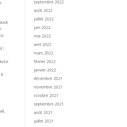
septembre 2022
e
août 2022
juillet 2022
 août
juin 2022
n
si
mai 2022
avril 2022
l ;
mars 2022
aussi
février 2022
janvier 2022
 8
décembre 2021
novembre 2021
octobre 2021
septembre 2021
il,
août 2021
juillet 2021