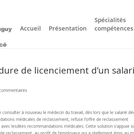
Spécialités
Accueil
Présentation
compétences
ure de licenciement d’un salar
 commentaires
 consulter à nouveau le médecin du travail, dès lors que le salarié dé
dations médicales de reclassement, refuse l’offre de reclassement
 avec lesdites recommandations médicales. Cette solution s’appuie su
 de reclassement, au profit de l’employeur qui a réellement émis au 