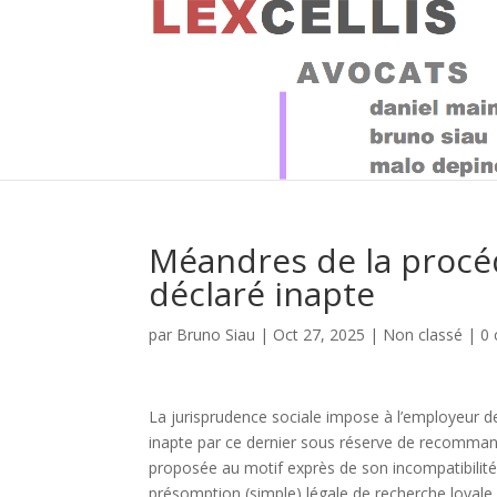
Méandres de la procéd
déclaré inapte
par
Bruno Siau
|
Oct 27, 2025
|
Non classé
|
0
La jurisprudence sociale impose à l’employeur de
inapte par ce dernier sous réserve de recomman
proposée au motif exprès de son incompatibilité
présomption (simple) légale de recherche loyale