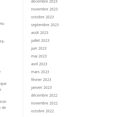
décembre 2023
novembre 2023
octobre 2023
enu
septembre 2023
août 2023
juillet 2023
16-
juin 2023
mai 2023
avril 2023
e
mars 2023
février 2023
 que
janvier 2023
e
décembre 2022
ecin
novembre 2022
e de
octobre 2022