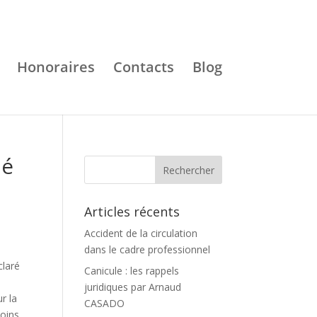
Honoraires
Contacts
Blog
ié
Articles récents
Accident de la circulation
dans le cadre professionnel
claré
Canicule : les rappels
juridiques par Arnaud
r la
CASADO
moins