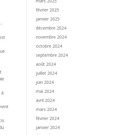
mars 2025
février 2025
janvier 2025
 :
décembre 2024
novembre 2024
est
octobre 2024
sue
septembre 2024
août 2024
t
juillet 2024
ale
juin 2024
mai 2024
 à
avril 2024
ement
mars 2024
février 2024
cis
 du
janvier 2024