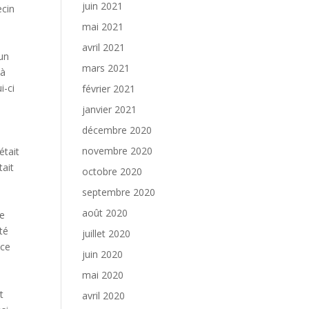
juin 2021
ecin
mai 2021
avril 2021
 un
mars 2021
 à
i-ci
février 2021
janvier 2021
décembre 2020
novembre 2020
était
tait
octobre 2020
septembre 2020
août 2020
le
té
juillet 2020
 ce
juin 2020
mai 2020
t
avril 2020