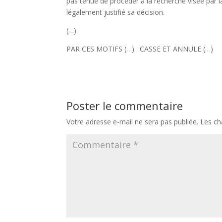
pas tenue de procéder à la recherche visée par l
légalement justifié sa décision.
(…)
PAR CES MOTIFS (…) : CASSE ET ANNULE (…)
Poster le commentaire
Votre adresse e-mail ne sera pas publiée.
Les ch