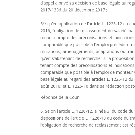
d’appel a privé sa décision de base légale au reg
2017-1386 du 20 décembre 2017 ;
3°/ qu’en application de l’article L. 1226-12 du c
2016, l’obligation de reclassement du salarié ina
tenant compte des préconisations et indications 
comparable que possible à l’emploi précédemmen
mutations, aménagements, adaptations ou trans
qu’en s’abstenant de rechercher si la proposition 
tenant compte des préconisations et indications 
comparable que possible à l’emploi de monteur 
base légale au regard des articles L. 1226-12 du 
août 2016, et L. 1226-10 dans sa rédaction pos
Réponse de la Cour
6. Selon l’article L. 1226-12, alinéa 3, du code 
dispositions de l’article L. 1226-10 du code du tr
l’obligation de recherche de reclassement est rép