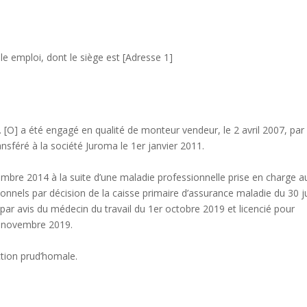
 emploi, dont le siège est [Adresse 1]
. [O] a été engagé en qualité de monteur vendeur, le 2 avril 2007, par 
ransféré à la société Juroma le 1er janvier 2011.
embre 2014 à la suite d’une maladie professionnelle prise en charge a
ssionnels par décision de la caisse primaire d’assurance maladie du 30 j
 par avis du médecin du travail du 1er octobre 2019 et licencié pour
29 novembre 2019.
iction prud’homale.