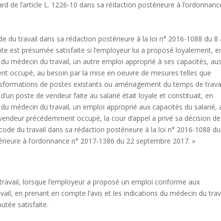
ard de l’article L. 1226-10 dans sa rédaction postérieure à l’ordonnanc
ode du travail dans sa rédaction postérieure à la loi n° 2016-1088 du 8
pte est présumée satisfaite si l’employeur lui a proposé loyalement, e
du médecin du travail, un autre emploi approprié à ses capacités, aus
t occupé, au besoin par la mise en oeuvre de mesures telles que
formations de postes existants ou aménagement du temps de travai
d’un poste de vendeur faite au salarié était loyale et constituait, en
du médecin du travail, un emploi approprié aux capacités du salarié, 
vendeur précédemment occupé, la cour d’appel a privé sa décision de
code du travail dans sa rédaction postérieure à la loi n° 2016-1088 du
térieure à l’ordonnance n° 2017-1386 du 22 septembre 2017. »
du travail, lorsque l’employeur a proposé un emploi conforme aux
avail, en prenant en compte l’avis et les indications du médecin du trava
utée satisfaite.