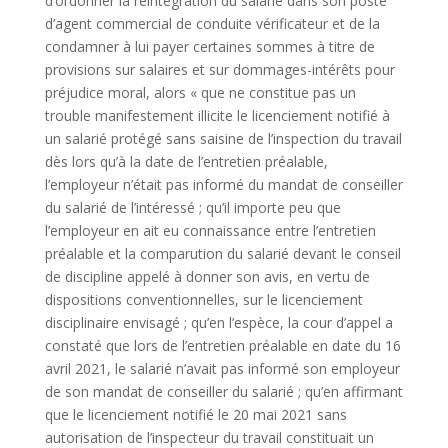
d’ordonner la réintégration du salarié dans son poste
d’agent commercial de conduite vérificateur et de la
condamner à lui payer certaines sommes à titre de
provisions sur salaires et sur dommages-intérêts pour
préjudice moral, alors « que ne constitue pas un
trouble manifestement illicite le licenciement notifié à
un salarié protégé sans saisine de l’inspection du travail
dès lors qu’à la date de l’entretien préalable,
l’employeur n’était pas informé du mandat de conseiller
du salarié de l’intéressé ; qu’il importe peu que
l’employeur en ait eu connaissance entre l’entretien
préalable et la comparution du salarié devant le conseil
de discipline appelé à donner son avis, en vertu de
dispositions conventionnelles, sur le licenciement
disciplinaire envisagé ; qu’en l’espèce, la cour d’appel a
constaté que lors de l’entretien préalable en date du 16
avril 2021, le salarié n’avait pas informé son employeur
de son mandat de conseiller du salarié ; qu’en affirmant
que le licenciement notifié le 20 mai 2021 sans
autorisation de l’inspecteur du travail constituait un