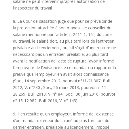
salarié ne peut intervenir qu’après autorisation de
l’inspecteur du travail.
8. La Cour de cassation juge que pour se prévaloir de
la protection attachée à son mandat de conseiller du
salarié mentionné par l’article L. 2411-1, 16°, du code
du travail, le salarié doit, au plus tard lors de l’entretien
préalable au licenciement, ou, s’il s’agit d’une rupture ne
nécessitant pas un entretien préalable, au plus tard
avant la notification de l’acte de rupture, avoir informé
l’employeur de l’existence de ce mandat ou rapporter la
preuve que l’employeur en avait alors connaissance
(Soc., 14 septembre 2012, pourvoi n°11-21.307, Bull.
2012, V, n°230 ; Soc., 26 mars 2013, pourvoi n° 11-
28.269, Bull. 2013, V, n° 84 ; Soc., 30 juin 2016, pourvoi
n° 15-12.982, Bull. 2016, V, n° 143) .
9. Il en résulte qu’un employeur, informé de l’existence
d’un mandat extérieur du salarié au plus tard lors du
dernier entretien, préalable au licenciement, imposé