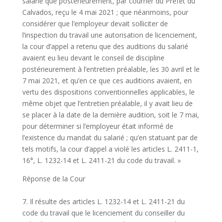
salarié que postérieurement, par courrier du Préfet du
Calvados, reçu le 4 mai 2021 ; que néanmoins, pour
considérer que l’employeur devait solliciter de
l’inspection du travail une autorisation de licenciement,
la cour d’appel a retenu que des auditions du salarié
avaient eu lieu devant le conseil de discipline
postérieurement à l’entretien préalable, les 30 avril et le
7 mai 2021, et qu’en ce que ces auditions avaient, en
vertu des dispositions conventionnelles applicables, le
même objet que l’entretien préalable, il y avait lieu de
se placer à la date de la dernière audition, soit le 7 mai,
pour déterminer si l’employeur était informé de
l’existence du mandat du salarié ; qu’en statuant par de
tels motifs, la cour d’appel a violé les articles L. 2411-1,
16°, L. 1232-14 et L. 2411-21 du code du travail. »
Réponse de la Cour
7. Il résulte des articles L. 1232-14 et L. 2411-21 du
code du travail que le licenciement du conseiller du