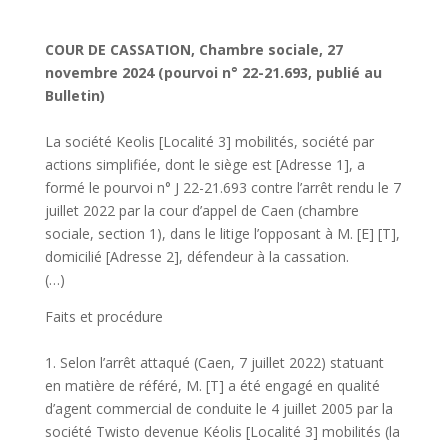
COUR DE CASSATION, Chambre sociale, 27
novembre 2024 (pourvoi n° 22-21.693, publié au
Bulletin)
La société Keolis [Localité 3] mobilités, société par
actions simplifiée, dont le siège est [Adresse 1], a
formé le pourvoi n° J 22-21.693 contre l’arrêt rendu le 7
juillet 2022 par la cour d’appel de Caen (chambre
sociale, section 1), dans le litige l’opposant à M. [E] [T],
domicilié [Adresse 2], défendeur à la cassation.
(…)
Faits et procédure
1. Selon l’arrêt attaqué (Caen, 7 juillet 2022) statuant
en matière de référé, M. [T] a été engagé en qualité
d’agent commercial de conduite le 4 juillet 2005 par la
société Twisto devenue Kéolis [Localité 3] mobilités (la