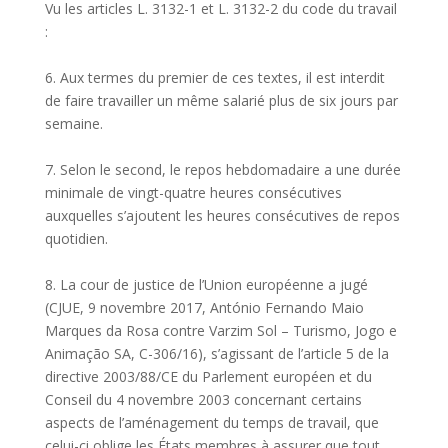
Vu les articles L. 3132-1 et L. 3132-2 du code du travail
:
6. Aux termes du premier de ces textes, il est interdit
de faire travailler un même salarié plus de six jours par
semaine.
7. Selon le second, le repos hebdomadaire a une durée
minimale de vingt-quatre heures consécutives
auxquelles s’ajoutent les heures consécutives de repos
quotidien.
8. La cour de justice de l’Union européenne a jugé
(CJUE, 9 novembre 2017, António Fernando Maio
Marques da Rosa contre Varzim Sol – Turismo, Jogo e
Animação SA, C-306/16), s’agissant de l’article 5 de la
directive 2003/88/CE du Parlement européen et du
Conseil du 4 novembre 2003 concernant certains
aspects de l’aménagement du temps de travail, que
celui-ci oblige les États membres à assurer que tout