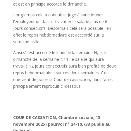
et est en principe accordé le dimanche.
Longtemps cela a conduit le Juge à sanctionner
l’employeur qui faisait travailler le salarié plus de 6
jours consécutifs. Désormais cela sera possible : en
effet le repos hebdomadaire est acccordé sur la
semaine civile.
Ainsi s’il est accordé le lundi de la semaine N, et le
dimanche de la semaine N+1, le salarié qui aura
travaillé 12 jours consécutifs aura bien profité de deux
repos hebdomadaires sur ces deux semaines. C’est
que vient de poser la Cour de cassaction, dans l’arrêt
principalement reproduit ci-dessous.
COUR DE CASSATION, Chambre sociale, 13
novembre 2025 (pourvoi n° 24-10.733 publié au
Bulletin)