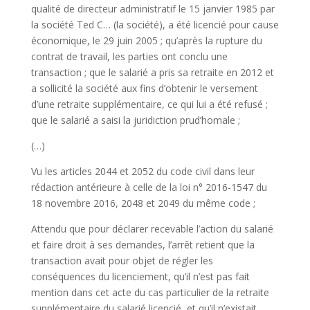
qualité de directeur administratif le 15 janvier 1985 par
la société Ted C… (la société), a été licencié pour cause
économique, le 29 juin 2005 ; qu’après la rupture du
contrat de travail, les parties ont conclu une
transaction ; que le salarié a pris sa retraite en 2012 et
a sollicité la société aux fins d’obtenir le versement
d’une retraite supplémentaire, ce qui lui a été refusé ;
que le salarié a saisi la juridiction prud’homale ;
(…)
Vu les articles 2044 et 2052 du code civil dans leur
rédaction antérieure à celle de la loi n° 2016-1547 du
18 novembre 2016, 2048 et 2049 du même code ;
Attendu que pour déclarer recevable l’action du salarié
et faire droit à ses demandes, l’arrêt retient que la
transaction avait pour objet de régler les
conséquences du licenciement, qu’il n’est pas fait
mention dans cet acte du cas particulier de la retraite
supplémentaire du salarié licencié, et qu’il n’existait