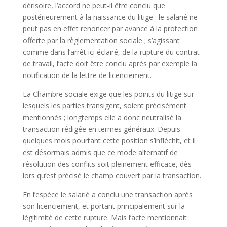
dérisoire, l’accord ne peut-il être conclu que
postérieurement à la naissance du litige : le salarié ne
peut pas en effet renoncer par avance à la protection
offerte par la règlementation sociale ; s’agissant
comme dans l’arrêt ici éclairé, de la rupture du contrat
de travail, l’acte doit être conclu après par exemple la
notification de la lettre de licenciement.
La Chambre sociale exige que les points du litige sur
lesquels les parties transigent, soient précisément
mentionnés ; longtemps elle a donc neutralisé la
transaction rédigée en termes généraux. Depuis
quelques mois pourtant cette position s’infléchit, et il
est désormais admis que ce mode alternatif de
résolution des conflits soit pleinement efficace, dès
lors qu’est précisé le champ couvert par la transaction.
En l’espèce le salarié a conclu une transaction après
son licenciement, et portant principalement sur la
légitimité de cette rupture. Mais l’acte mentionnait